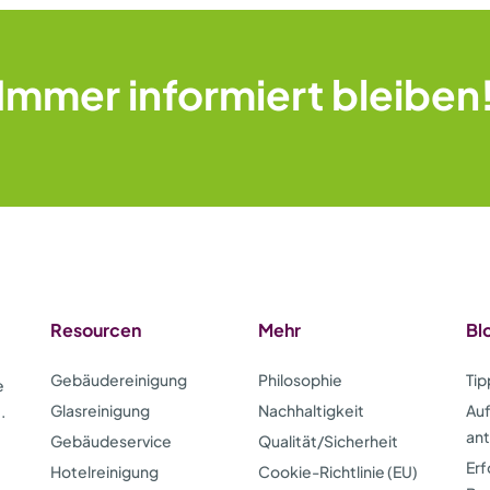
Immer informiert bleiben
Resourcen
Mehr
Bl
Gebäudereinigung
Philosophie
Tip
e
Glasreinigung
Nachhaltigkeit
Auf
.
an
Gebäudeservice
Qualität/Sicherheit
Erf
Hotelreinigung
Cookie-Richtlinie (EU)