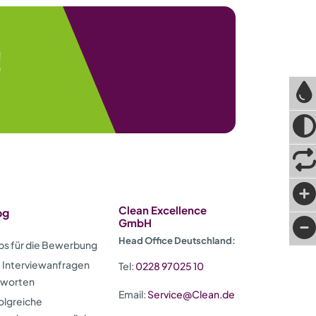
!
Clean Excellence
og
GmbH
Head Office Deutschland:
ps für die Bewerbung
 Interviewanfragen
Tel:
0228 97025 10
tworten
Email:
Service@Clean.de
olgreiche