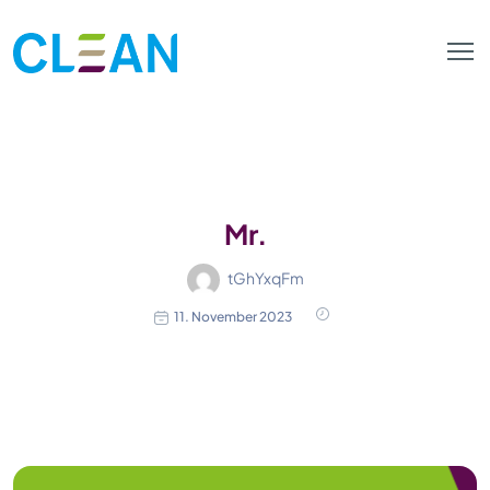
Mr.
tGhYxqFm
11. November 2023