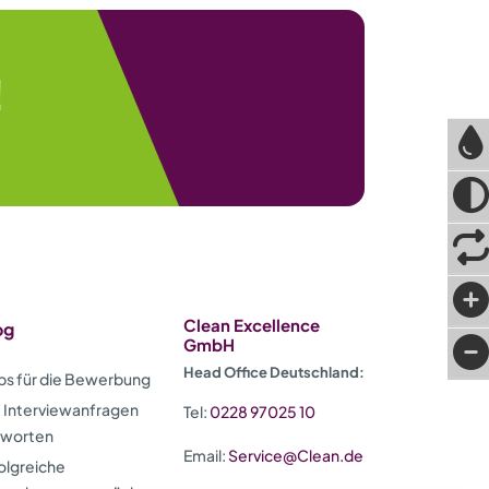
!
Clean Excellence
og
GmbH
Head Office Deutschland:
ps für die Bewerbung
 Interviewanfragen
Tel:
0228 97025 10
tworten
Email:
Service@Clean.de
olgreiche