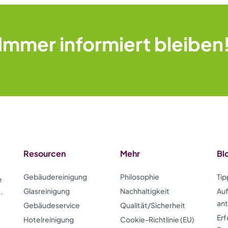
Immer informiert bleiben
Resourcen
Mehr
Bl
Gebäudereinigung
Philosophie
Tip
e
Glasreinigung
Nachhaltigkeit
Auf
.
an
Gebäudeservice
Qualität/Sicherheit
Erf
Hotelreinigung
Cookie-Richtlinie (EU)