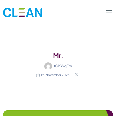
Mr.
tGhYxqFm
12. November 2023