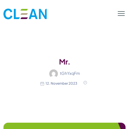
Mr.
tGhYxqFm
12. November 2023