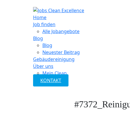
Home
Job finden
Alle Jobangebote
Blog
Blog
Neuester Beitrag
Gebäudereinigung
Über uns
Mein Clean
KONTAKT
#7372_Reinigun