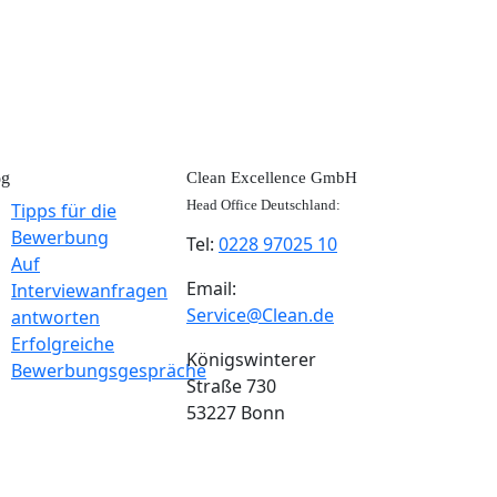
og
Clean Excellence GmbH
Head Office Deutschland:
Tipps für die
Bewerbung
Tel:
0228 97025 10
Auf
Email:
Interviewanfragen
Service@Clean.de
antworten
Erfolgreiche
Königswinterer
Bewerbungsgespräche
Straße 730
53227 Bonn